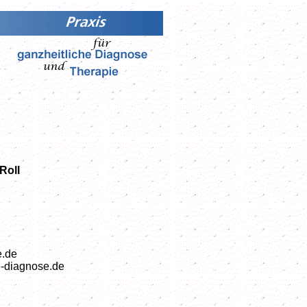
Roll
e.de
he-diagnose.de