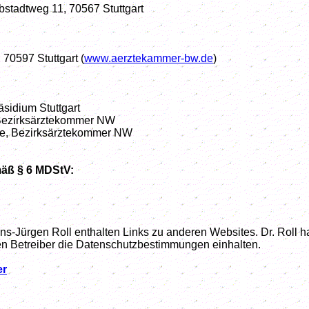
bstadtweg 11, 70567 Stuttgart
 70597 Stuttgart (
www.aerztekammer-bw.de
)
sidium Stuttgart
 Bezirksärztekommer NW
e, Bezirksärztekommer NW
mäß § 6 MDStV:
-Jürgen Roll enthalten Links zu anderen Websites. Dr. Roll hat
en Betreiber die Datenschutzbestimmungen einhalten.
er