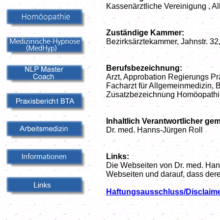
Kassenärztliche Vereinigung , Al
Zuständige Kammer:
Bezirksärztekammer, Jahnstr. 32,
Berufsbezeichnung:
Arzt, Approbation Regierungs Prä
Facharzt für Allgemeinmedizin,
Zusatzbezeichnung Homöopathi
Inhaltlich Verantwortlicher ge
Dr. med. Hanns-Jürgen Roll
Links:
Die Webseiten von Dr. med. Hanns
Webseiten und darauf, dass der
Haftungsausschluss/Disclaim