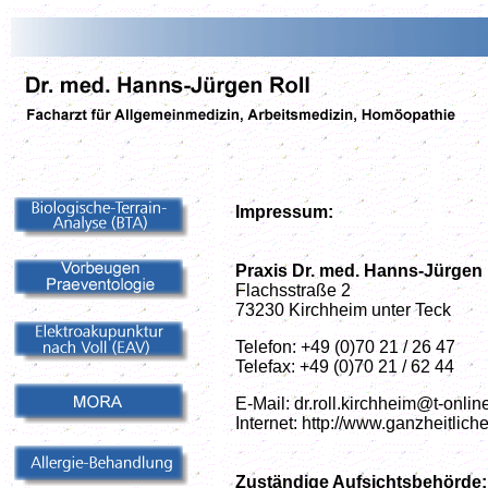
Impressum:
Praxis Dr. med. Hanns-Jürgen 
Flachsstraße 2
73230 Kirchheim unter Teck
Telefon: +49 (0)70 21 / 26 47
Telefax: +49 (0)70 21 / 62 44
E-Mail: dr.roll.kirchheim@t-onlin
Internet: http://www.ganzheitlic
Zuständige Aufsichtsbehörde: